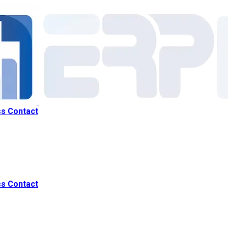
ss
Contact
ss
Contact