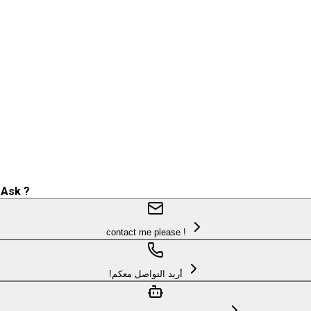
 Ask ?
contact me please !
!أريد التواصل معكم