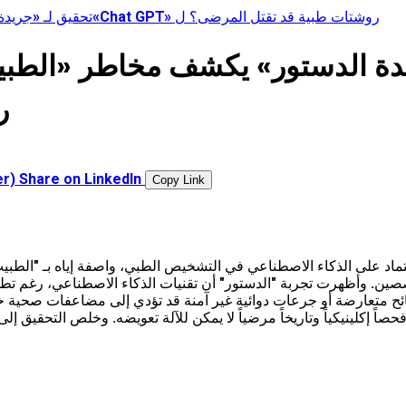
ر
er)
Share on LinkedIn
Copy Link
لاعتماد على الذكاء الاصطناعي في التشخيص الطبي، واصفة إياه بـ "الط
ائح متعارضة أو جرعات دوائية غير آمنة قد تؤدي إلى مضاعفات صحية خط
ً إكلينيكياً وتاريخاً مرضياً لا يمكن للآلة تعويضه. وخلص التحقيق