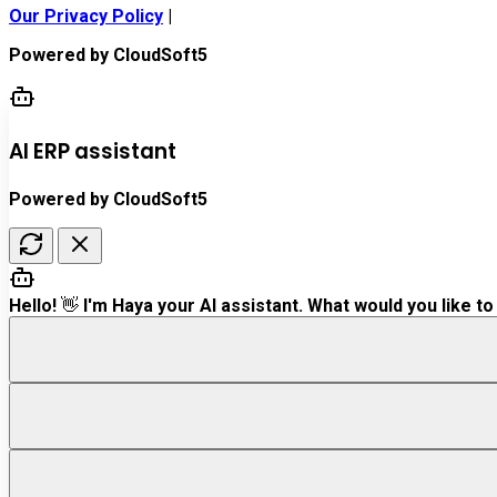
Our Privacy Policy
|
Powered by
CloudSoft5
AI ERP assistant
Powered by CloudSoft5
Hello! 👋 I'm Haya your AI assistant. What would you like to