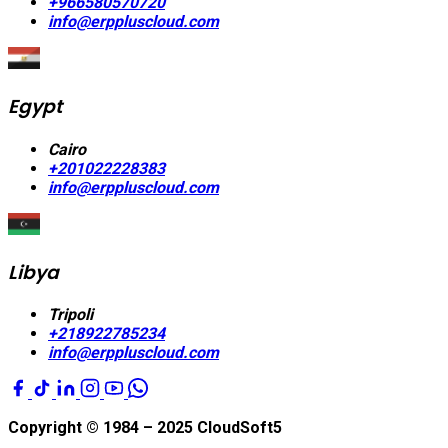
+966580570720
info@erppluscloud.com
Egypt
Cairo
+201022228383
info@erppluscloud.com
Libya
Tripoli
+218922785234
info@erppluscloud.com
Copyright © 1984 – 2025
CloudSoft5