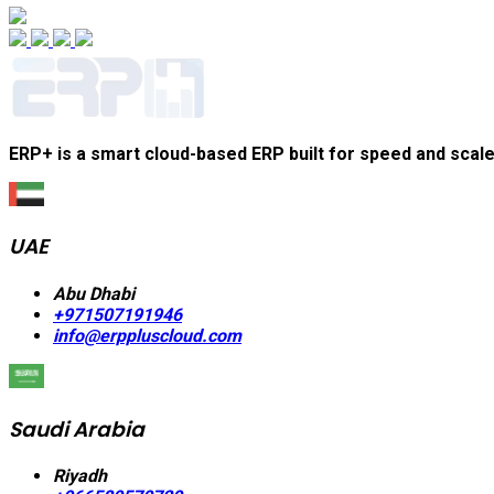
ERP+ is a smart cloud-based ERP built for speed and scal
UAE
Abu Dhabi
+971507191946
info@erppluscloud.com
Saudi Arabia
Riyadh