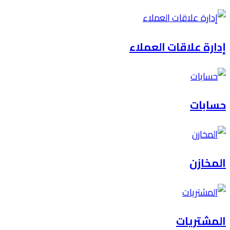
إدارة علاقات العملاء
حسابات
المخازن
المشتريات