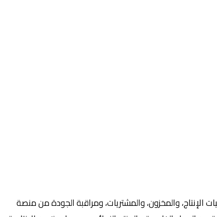
دعوم بالذكاء الاصطناعي لإدارة عمليات الإنتاج، والمخزون، والمشتريات، ومراقبة الجودة من منصة