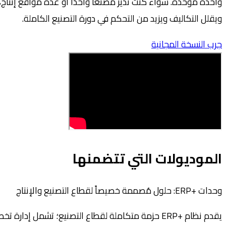
ويقلل التكاليف ويزيد من التحكم في دورة التصنيع الكاملة.
جرب النسخة المجانية
الموديولات التي تتضمنها
وحدات +ERP: حلول مُصممة خصيصاً لقطاع التصنيع والإنتاج
يقدم نظام +ERP حزمة متكاملة لقطاع التصنيع؛ تشمل إدارة تخطيط الإنتاج، والمشتريات، وعمليات خطوط الإنتاج، والمخزون، ورقابة الجودة.