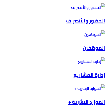
الحضور والأنصراف
الموظفين
إدارة المشاريع
الموارد البشرية +