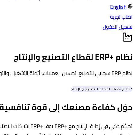
English
اطلب تجربة
تسجيل الدخول
نظام +ERP لقطاع التصنيع والإنتاج
نظام ERP سحابي للتصنيع: تحسين العمليات، أتمتة التشغيل، والتوسع بكفاءة.
*
نظام +ERP لقطاع التصنيع والإنتاج
حوّل كفاءة مصنعك إلى قوة تنافسية عالمية 